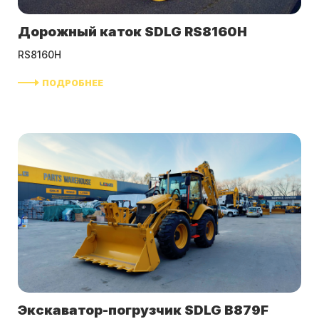
Дорожный каток SDLG RS8160H
RS8160H
ПОДРОБНЕЕ
Экскаватор-погрузчик SDLG B879F