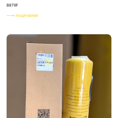
B879F
ПОДРОБНЕЕ