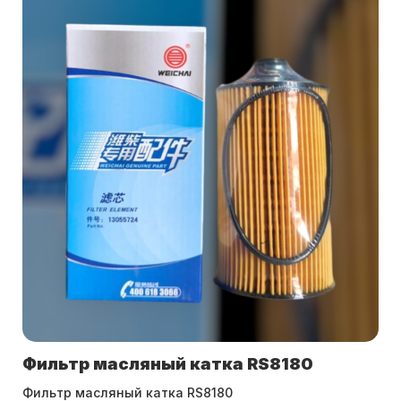
Фильтр масляный катка RS8180
Фильтр масляный катка RS8180