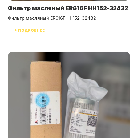
Фильтр масляный ER616F HH152-32432
Фильтр масляный ER616F HH152-32432
ПОДРОБНЕЕ